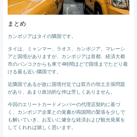
まとめ
カンボジアはタイの隣国です。
タイは、ミャンマー、ラオス、カンボジア、マレーシ
アと国境がありますが、カンボジアは首都、経済大都
市のバンコクからも車で4時間ほどで国境までたどり着
ける最も近い隣国です。
近隣国であるが故に国境付近では双方の領土主張問題
があり、あまり政治的な仲は芳しくありません。
今回のエリートカードメンバーの代理店契約に基づ
く、カンボジア企業との覚書が両国間の緊張を少しで
も解いていき、お互いに健全な経済および観光発展を
してくれれば嬉しく思います。