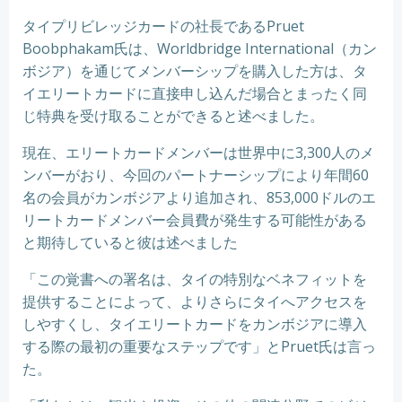
タイプリビレッジカードの社長であるPruet
Boobphakam氏は、Worldbridge International（カン
ボジア）を通じてメンバーシップを購入した方は、タ
イエリートカードに直接申し込んだ場合とまったく同
じ特典を受け取ることができると述べました。
現在、エリートカードメンバーは世界中に3,300人のメ
ンバーがおり、今回のパートナーシップにより年間60
名の会員がカンボジアより追加され、853,000ドルのエ
リートカードメンバー会員費が発生する可能性がある
と期待していると彼は述べました
「この覚書への署名は、タイの特別なベネフィットを
提供することによって、よりさらにタイへアクセスを
しやすくし、タイエリートカードをカンボジアに導入
する際の最初の重要なステップです」とPruet氏は言っ
た。