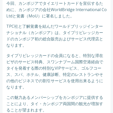
今回、カンボジアでタイエリートカードを宣伝するた
めに、カンボジアの会社WorldBridge International Co
Ltdと覚書（MoU）に署名しました。
TPC社と了解覚書を結んだワールドブリッジインター
ナショナル（カンボジア）は、タイプリビレッジカー
ドのカンボジア初の総合販売およびサービス代理店と
なります。
タイプリビレッジカードの会員になると、特別な滞在
ビザのサービス特典、スワンナプーム国際空港経由で
タイを発着する際の特別なVIPサービス、ゴルフコー
ス、スパ、ホテル、健康診断、特定のレストランやそ
の他のビジネスでの割引サービスを使用出来るように
なります。
この魅力あるメンバーシップをカンボジアに提供する
ことにより、タイ・カンボジア両国間の観光が増加す
ることが望まれます。