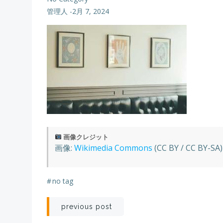
管理人
-
2月 7, 2024
画像クレジット
画像:
Wikimedia Commons
(CC BY / CC BY-SA)
#
no tag
Post
previous post