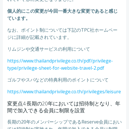
個人的にこの変更が今回一番大きな変更であると感じ
ています。
なお、ポイント制については下記のTPC社ホームペー
ジに詳細が記載されています。
リムジンや交通サービスの利用について
https://www.thailandprivilege.co.th/pdf/privilege-
type/privilege-sheet-for-website-travel-2.pdf
ゴルフやスパなどの特典利用のポイントについて
https://www.thailandprivilege.co.th/privileges/leisure
変更点4.長期の20年においては招待制となり、年
間で加入できる会員に制限を設置
長期の20年のメンバーシップであるReserve会員におい