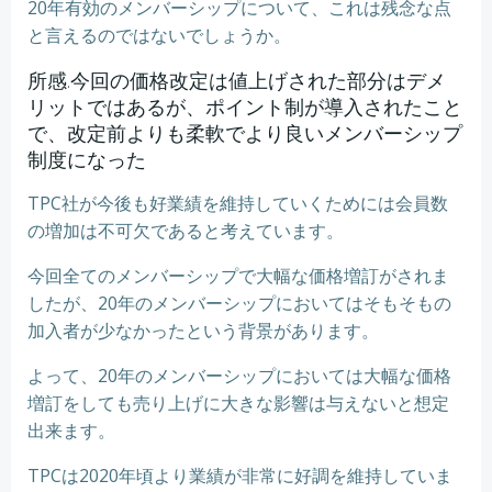
20年有効のメンバーシップについて、これは残念な点
と言えるのではないでしょうか。
所感.今回の価格改定は値上げされた部分はデメ
リットではあるが、ポイント制が導入されたこと
で、改定前よりも柔軟でより良いメンバーシップ
制度になった
TPC社が今後も好業績を維持していくためには会員数
の増加は不可欠であると考えています。
今回全てのメンバーシップで大幅な価格増訂がされま
したが、20年のメンバーシップにおいてはそもそもの
加入者が少なかったという背景があります。
よって、20年のメンバーシップにおいては大幅な価格
増訂をしても売り上げに大きな影響は与えないと想定
出来ます。
TPCは2020年頃より業績が非常に好調を維持していま