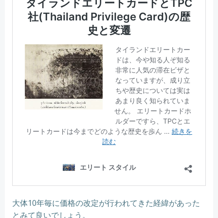
大体10年毎に価格の改定が行われてきた経緯があった
とみて良いでしょう。