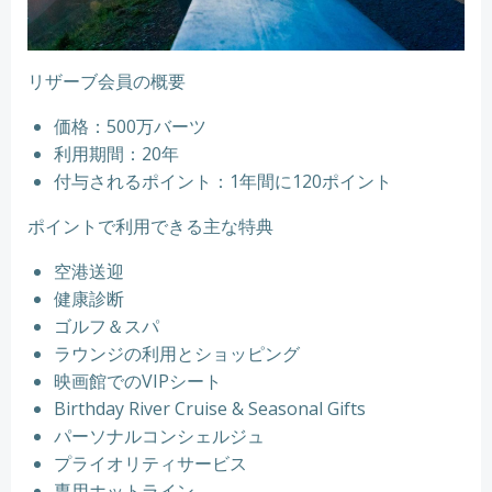
リザーブ会員の概要
価格：500万バーツ
利用期間：20年
付与されるポイント：1年間に120ポイント
ポイントで利用できる主な特典
空港送迎
健康診断
ゴルフ＆スパ
ラウンジの利用とショッピング
映画館でのVIPシート
Birthday River Cruise & Seasonal Gifts
パーソナルコンシェルジュ
プライオリティサービス
専用ホットライン