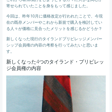
寄せられていたことを身をもって感じました。
今回は、昨年10月に価格改定が行われたことで、今現
在の既存メンバーやこれから新規で購入を検討してい
る人々が価格に見合ったメリットを感じるかどうか？
新しくなった現行のタイランドプリビレッジメンバー
シップ会員権の内容の考察を行ってみたいと思いま
す。
新しくなった4つのタイランド・プリビレッ
ジ会員権の内容