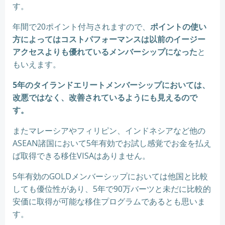
す。
年間で20ポイント付与されますので、
ポイントの使い
方によってはコストパフォーマンスは以前のイージー
アクセスよりも優れているメンバーシップになった
と
もいえます。
5年のタイランドエリートメンバーシップにおいては、
改悪ではなく、改善されているようにも見えるので
す。
またマレーシアやフィリピン、インドネシアなど他の
ASEAN諸国において5年有効でお試し感覚でお金を払え
ば取得できる移住VISAはありません。
5年有効のGOLDメンバーシップにおいては他国と比較
しても優位性があり、5年で90万バーツと未だに比較的
安価に取得が可能な移住プログラムであるとも思いま
す。