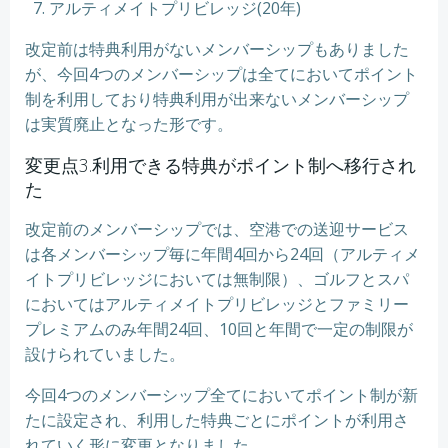
アルティメイトプリビレッジ(20年)
改定前は特典利用がないメンバーシップもありました
が、今回4つのメンバーシップは全てにおいてポイント
制を利用しており特典利用が出来ないメンバーシップ
は実質廃止となった形です。
変更点3.利用できる特典がポイント制へ移行され
た
改定前のメンバーシップでは、空港での送迎サービス
は各メンバーシップ毎に年間4回から24回（アルティメ
イトプリビレッジにおいては無制限）、ゴルフとスパ
においてはアルティメイトプリビレッジとファミリー
プレミアムのみ年間24回、10回と年間で一定の制限が
設けられていました。
今回4つのメンバーシップ全てにおいてポイント制が新
たに設定され、利用した特典ごとにポイントが利用さ
れていく形に変更となりました。