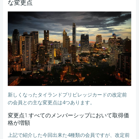
な変更点
新しくなったタイランドプリビレッジカードの改定前
の会員との主な変更点は4つあります。
変更点1.すべてのメンバーシップにおいて取得価
格が増額
上記で紹介した今回出来た4種類の会員ですが、改定前