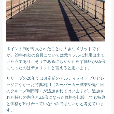
ポイント制が導入されたことは大きなメリットです
が、20年有効の会員については元々フルに利用出来て
いた点であり、そうであるにもかかわらず価格が2.5倍
になったのはデメリットと言えると思います。
リザーブの20年では改定前のアルティメイトプリビレ
ッジになかった特典利用（スーパーカー試乗や誕生日
のクルーズ利用等）が追加されてはいますが、追加さ
れた特典の内容と2.5倍になった価格を比較しても特典
と価格が釣り合っていないのではないかと考えていま
す。