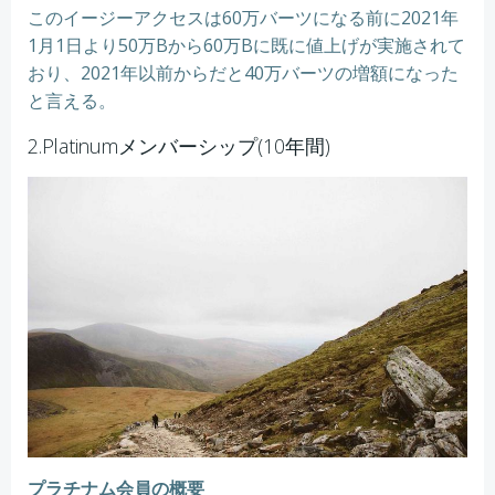
このイージーアクセスは60万バーツになる前に2021年
1月1日より50万Bから60万Bに既に値上げが実施されて
おり、2021年以前からだと40万バーツの増額になった
と言える。
2.Platinumメンバーシップ(10年間)
プラチナム会員の概要