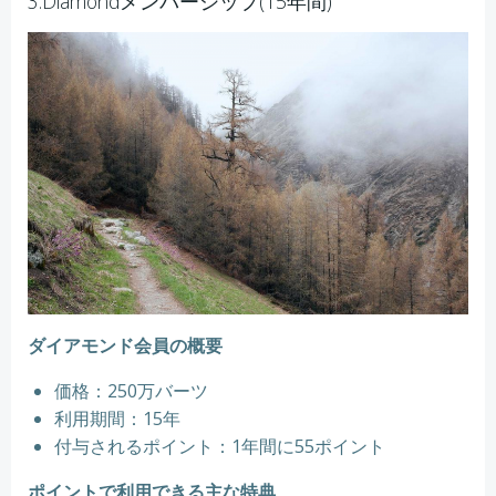
3.Diamondメンバーシップ(15年間)
ダイアモンド会員の概要
価格：250万バーツ
利用期間：15年
付与されるポイント：1年間に55ポイント
ポイントで利用できる主な特典