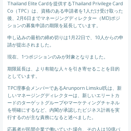
Thailand Elite Cardを提供するThailand Privilege Card
Co（TPC）は、資格のある申請者を1人だけ受け取った
後、2月6日までマネージングディレクター（MD)ポジ
ションの募集申請の期限を延長しています。
申し込みの最初の締め切りは1月22日で、10人からの申
請が提出されました。
現在、1つポジションのみが対象となりました。
期限延長は、より有能な人々を引き寄せることを目的
としています。
TPC理事会メンバーであるArunporn Limskul氏は、新
しいマネージングディレクターは、新しいエリートカ
ードのターゲットグループやマーケティングチャネル
を明確にするなど、内閣が承認したビジネス計画を実
行するのが主な責務になると述べました。
応募者が民間企業で働いていた場合、その人は10億バ