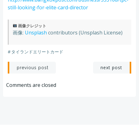
still-looking-for-elite-card-director
画像クレジット
画像:
Unsplash
contributors (Unsplash License)
#
タイランドエリートカード
Post
Post
next post
previous post
navigation
navigation
Comments are closed