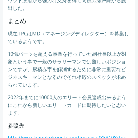
ワット政府から強力な支持を得て閉鎖の瀬戸際から脱
出した。
まとめ
現在TPCはMD（マネージングディレクター）を募集し
ているようです。
10憶バーツを超える事業を行っていた副社長以上が対
象という事で一般のサラリーマンでは難しいポジショ
ンですが、累積赤字を解消するために非常に重要なビ
ジネスキーマンとなるのでそれ相応のスペックが求め
られています。
2022年までに10000人のエリート会員達成出来るよう
にこれから新しいエリートカードに期待したいと思い
ます。
参照先
http://www.bangkokpost.com/business/333108/tpc-