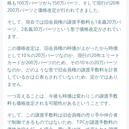
格も100万バーツから150万バーツ、そして現行の20年
200万バーツと価格改定が行われてきました。
そして、現在では旧会員権の譲渡手数料も1名義20万バ
ーツ、2名義30万バーツという形で価格改定がされてい
ます。
この価格改定は、旧会員権の時価が上がったから時価
として10％の20万バーツなのか、現行の20年エリート
カードが200万バーツのため、その10％の20万バーツ
なのか、どのような形で旧会員権の譲渡手数料を計算
しているかは公表もされていないため、定かではあり
ません。
一つ言えることは、今後も時価は変わりこの譲渡手数
料も価格改定される可能性があるということです。
そして、この譲渡手数料は旧会員権の売り手や仲介者
で制御できるものではないため、TPCが譲渡手数料の