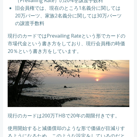
（Prevailing Rate）の20%を譲渡手数料
旧会員権では、現在のところ1名義分に関しては
20万バーツ、家族2名義分に関しては30万バーツ
の譲渡手数料
現行のカードではPrevailing Rateという形でカードの
市場代金という書き方をしており、現行会員権の時価
20％という書き方をしています。
現行のカードは200万THBで20年の期限付きです。
使用開始すると減価償却のような形で価値が目減りす
るようになるため、このような設定をしているのだと