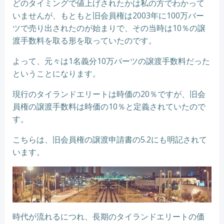
どのタイミングで値上げされたかは私の方でわかって
いませんが、もともと旧会員権は2003年に100万バー
ツで売り出されたのが始まりで、その当時は10％の譲
渡手数料を取る形を取っていたのです。
よって、元々は1名義分10万バーツの譲渡手数料だった
ということになります。
現行のタイランドエリートは時価の20％ですが、旧会
員権の譲渡手数料は時価の10％と定義されていたので
す。
こちらは、旧会員権の譲渡申請書の5.2にも明記されて
います。
時代が流れるにつれ、長期のタイランドエリートの価