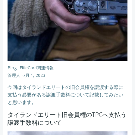
Blog
EliteCard関連情報
管理人
-
7月 1, 2023
今回はタイランドエリートの旧会員権を譲渡する際に
支払う必要がある譲渡手数料について記載してみたい
と思います。
タイランドエリート旧会員権のTPCへ支払う
譲渡手数料について