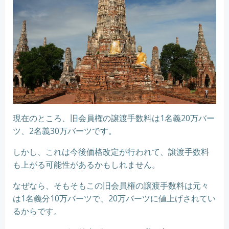
現在のところ、旧会員権の譲渡手数料は1名義20万バー
ツ、2名義30万バーツです。
しかし、これは今後価格改定が行われて、譲渡手数料
も上がる可能性があるかもしれません。
なぜなら、そもそもこの旧会員権の譲渡手数料は元々
は1名義分10万バーツで、20万バーツに値上げされてい
るからです。