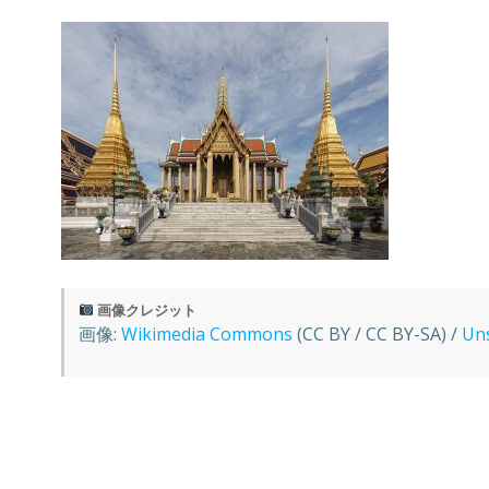
画像クレジット
画像:
Wikimedia Commons
(CC BY / CC BY-SA) /
Un