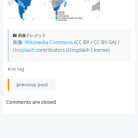
画像クレジット
画像:
Wikimedia Commons
(CC BY / CC BY-SA) /
Unsplash
contributors (Unsplash License)
#
no tag
Post
previous post
navigation
Comments are closed