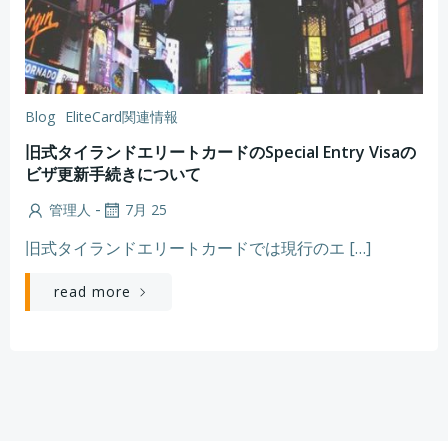
Blog
EliteCard関連情報
旧式タイランドエリートカードのSpecial Entry Visaの
ビザ更新手続きについて
-
管理人
7月 25
旧式タイランドエリートカードでは現行のエ […]
read more