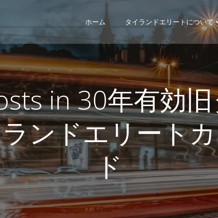
ホーム
タイランドエリートについて
osts in 30年有効
イランドエリートカ
ド