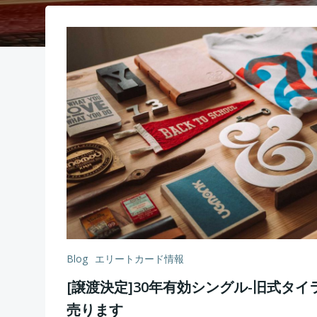
Blog
エリートカード情報
[譲渡決定]30年有効シングル-旧式タ
売ります