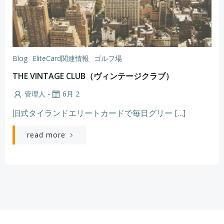
Blog
EliteCard関連情報
ゴルフ場
THE VINTAGE CLUB（ヴィンテージクラブ）
-
管理人
6月 2
旧式タイランドエリートカードで毎日グリー […]
read more