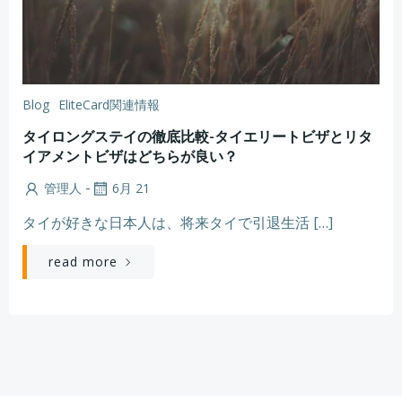
Blog
EliteCard関連情報
タイロングステイの徹底比較-タイエリートビザとリタ
イアメントビザはどちらが良い？
-
管理人
6月 21
タイが好きな日本人は、将来タイで引退生活 […]
read more