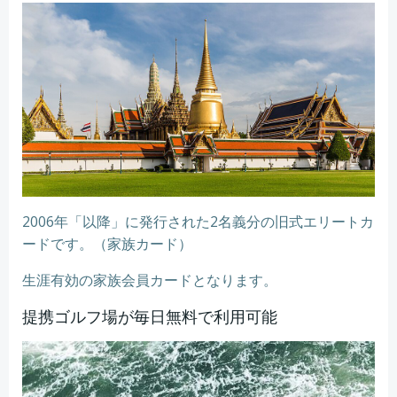
2006年「以降」に発行された2名義分の旧式エリートカ
ードです。（家族カード）
生涯有効の家族会員カードとなります。
提携ゴルフ場が毎日無料で利用可能