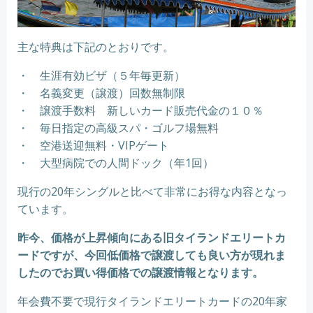
主な特典は下記のとおりです。
・ 生涯有効ビザ（５年毎更新）
・ 名義変更（譲渡）回数無制限
・ 譲渡手数料 新しいカード販売代金の１０％
・ 毎日指定の高級スパ・ゴルフ場無料
・ 空港送迎無料・VIPゲート
・ 大型病院での人間ドック（年1回）
現行の20年シングルと比べて非常にお得な内容となっ
ています。
昨今、価格が上昇傾向にある旧タイランドエリートカ
ードですが、今回低価格で譲渡しても良い方が現れま
したのでお買い得価格での譲渡情報となります。
年会費不要で現行タイランドエリートカードの20年家