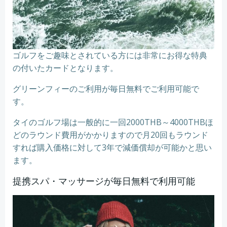
ゴルフをご趣味とされている方には非常にお得な特典
の付いたカードとなります。
グリーンフィーのご利用が毎日無料でご利用可能で
す。
タイのゴルフ場は一般的に一回2000THB～4000THBほ
どのラウンド費用がかかりますので月20回もラウンド
すれば購入価格に対して3年で減価償却が可能かと思い
ます。
提携スパ・マッサージが毎日無料で利用可能