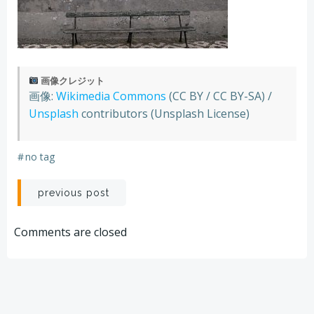
画像クレジット
画像:
Wikimedia Commons
(CC BY / CC BY-SA) /
Unsplash
contributors (Unsplash License)
#
no tag
Post
previous post
navigation
Comments are closed