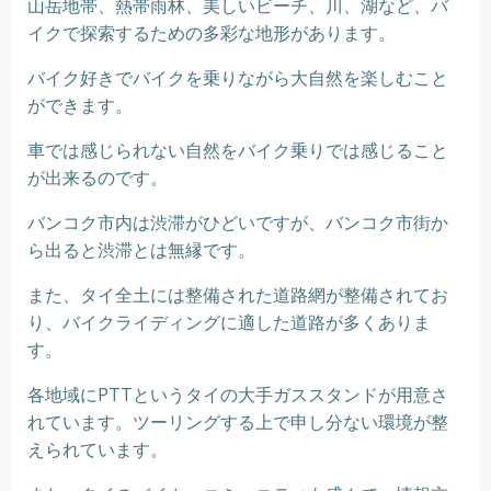
山岳地帯、熱帯雨林、美しいビーチ、川、湖など、バ
イクで探索するための多彩な地形があります。
バイク好きでバイクを乗りながら大自然を楽しむこと
ができます。
車では感じられない自然をバイク乗りでは感じること
が出来るのです。
バンコク市内は渋滞がひどいですが、バンコク市街か
ら出ると渋滞とは無縁です。
また、タイ全土には整備された道路網が整備されてお
り、バイクライディングに適した道路が多くありま
す。
各地域にPTTというタイの大手ガススタンドが用意さ
れています。ツーリングする上で申し分ない環境が整
えられています。