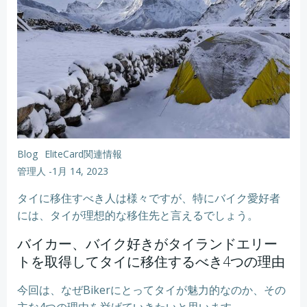
Blog
EliteCard関連情報
管理人
-
1月 14, 2023
タイに移住すべき人は様々ですが、特にバイク愛好者
には、タイが理想的な移住先と言えるでしょう。
バイカー、バイク好きがタイランドエリー
トを取得してタイに移住するべき4つの理由
今回は、なぜBikerにとってタイが魅力的なのか、その