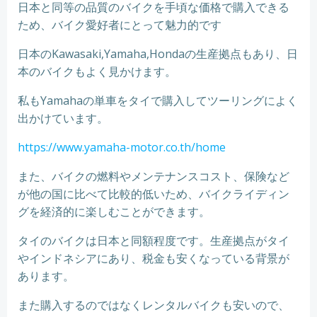
日本と同等の品質のバイクを手頃な価格で購入できる
ため、バイク愛好者にとって魅力的です
日本のKawasaki,Yamaha,Hondaの生産拠点もあり、日
本のバイクもよく見かけます。
私もYamahaの単車をタイで購入してツーリングによく
出かけています。
https://www.yamaha-motor.co.th/home
また、バイクの燃料やメンテナンスコスト、保険など
が他の国に比べて比較的低いため、バイクライディン
グを経済的に楽しむことができます。
タイのバイクは日本と同額程度です。生産拠点がタイ
やインドネシアにあり、税金も安くなっている背景が
あります。
また購入するのではなくレンタルバイクも安いので、