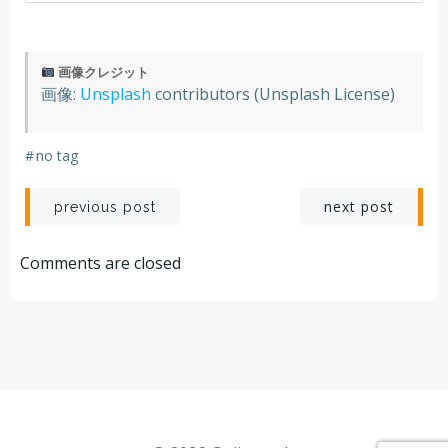
画像クレジット
画像:
Unsplash
contributors (Unsplash License)
#
no tag
Post
Post
next post
previous post
navigation
navigation
Comments are closed