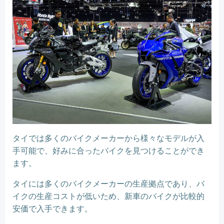
タイでは多くのバイクメーカーから様々なモデルが入
手可能で、好みに合ったバイクを見つけることができ
ます。
タイには多くのバイクメーカーの生産拠点であり、バ
イクの生産コストが低いため、新車のバイクが比較的
安価で入手できます。