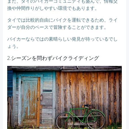
また、タイのバイカーコミュニティも盛んで、情報交
換や仲間作りがしやすい環境でもあります。
タイでは比較的自由にバイクを運転できるため、ライ
ダーが自分のペースで冒険することができます。
バイカーならではの素晴らしい発見が待っているでし
ょう。
2.シーズンを問わずバイクライディング