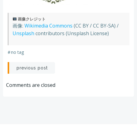
画像クレジット
画像:
Wikimedia Commons
(CC BY / CC BY-SA) /
Unsplash
contributors (Unsplash License)
#
no tag
Post
previous post
navigation
Comments are closed