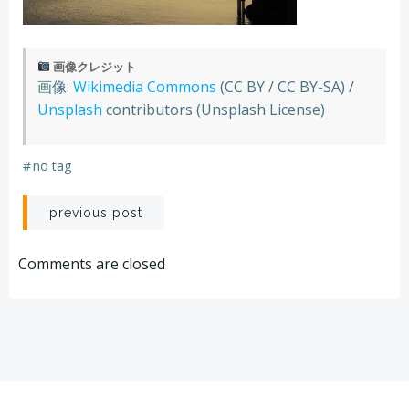
画像クレジット
画像:
Wikimedia Commons
(CC BY / CC BY-SA) /
Unsplash
contributors (Unsplash License)
#
no tag
Post
previous post
navigation
Comments are closed